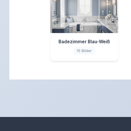
Badezimmer Blau-Weiß
15 Bilder