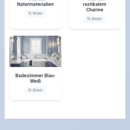
Naturmaterialien
rustikalem
Charme
15 Bilder
15 Bilder
Badezimmer Blau-
Weiß
15 Bilder